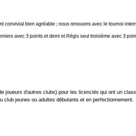
nt convivial bien agréable ; nous renouons avec le tournoi int
miers avec 3 points et demi et Régis seul troisième avec 3 poin
de joueurs d'autres clubs) pour les licenciés qui ont un cla
u club jeunes ou adultes débutants et en perfectionnement.