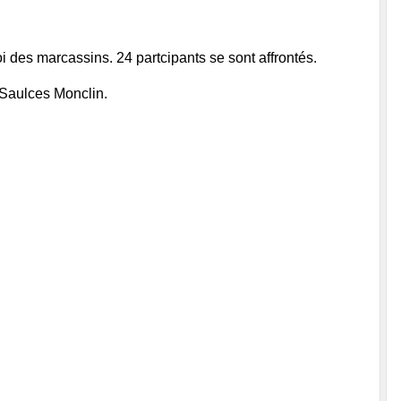
i des marcassins. 24 partcipants se sont affrontés.
 Saulces Monclin.