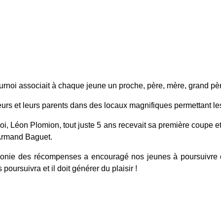
urnoi associait à chaque jeune un proche, père, mère, grand pèr
eurs et leurs parents dans des locaux magnifiques permettant les
oi, Léon Plomion, tout juste 5 ans recevait sa première coupe 
Armand Baguet.
émonie des récompenses a encouragé nos jeunes à poursuivre 
poursuivra et il doit générer du plaisir !