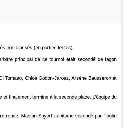
és non classés (en parties lentes).
rbitre principal de ce tournoi était secondé de façon
o Di Tomaso, Chloé Godon-Jarosz, Arsène Bausseron et
e et finalement termine à la seconde place. L'équipe du
ère ronde. Maelan Sayart capitaine secondé par Paulin