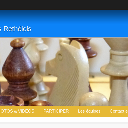
s Rethélois
OTOS & VIDÉOS
PARTICIPER
Les équipes
Contact e