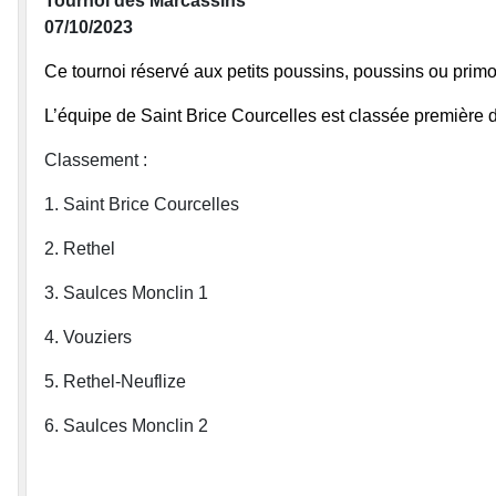
Tournoi des Marcassins
07/10/2023
Ce tournoi réservé aux petits poussins, poussins ou primo
L’équipe de Saint Brice Courcelles est classée première 
Classement :
1. Saint Brice Courcelles
2. Rethel
3. Saulces Monclin 1
4. Vouziers
5. Rethel-Neuflize
6. Saulces Monclin 2