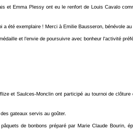
is et Emma Plessy ont eu le renfort de Louis Cavalo com
 a été exemplaire ! Merci à Emilie Bausseron, bénévole au c
daille et l'envie de poursuivre avec bonheur l'activité préf
ize et Saulces-Monclin ont participé au tournoi de clôture
 des gateaux servis au goûter.
âquets de bonbons préparé par Marie Claude Bourin, épic