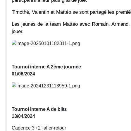
particpants à leur plus grande joie.
Timothé, Valentin et Mattéo se sont partagé les premièr
Les jeunes de la team Mattéo avec Romain, Armand, 
jouer.
Tournoi interne A 2ème journée
01/06/2024
Tournoi interne A de blitz
13/04/2024
Cadence 3'+2'' aller-retour