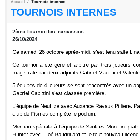
Accueil
Tournois internes
TOURNOIS INTERNES
2ème Tournoi des marcassins
26/10/2024
Ce samedi 26 octobre après-midi, s'est tenu salle Lina
Ce tournoi a été géré et arbitré par trois joueurs c
magistrale par deux adjoints Gabriel Macchi et Valentin
5 équipes de 4 joueurs se sont rencontrés avec un a
Gabriel Capittini s'est classée première.
L'équipe de Neuflize avec Auxance Ravaux Pilliere, Pao
club de Fismes complète le podium.
Mention spéciale à l'équipe de Saulces Monclin quatr
Hunter avec Liloé Baudrillard et le tout nouveau lice