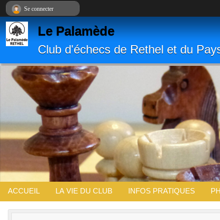
Panneau de gestion des cookies
Se connecter
Le Palamède
Club d'échecs de Rethel et du Pay
ACCUEIL
LA VIE DU CLUB
INFOS PRATIQUES
PH