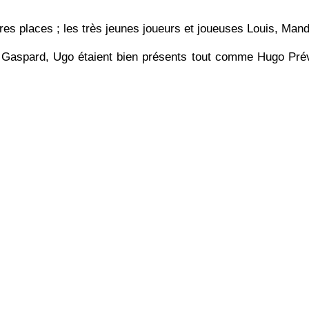
es places ; les très jeunes joueurs et joueuses Louis, Mandy
Gaspard, Ugo étaient bien présents tout comme Hugo Prévo