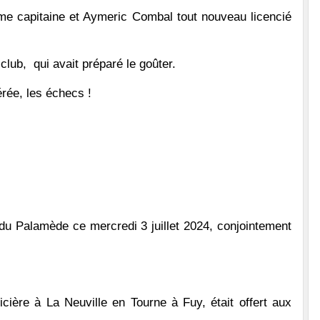
me capitaine et Aymeric Combal tout nouveau licencié
lub, qui avait préparé le goûter.
érée, les échecs !
 du Palamède ce mercredi 3 juillet 2024, conjointement
ière à La Neuville en Tourne à Fuy, était offert aux