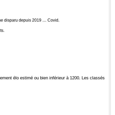
erne disparu depuis 2019 … Covid.
ts.
ssement élo estimé ou bien inférieur à 1200. Les classés