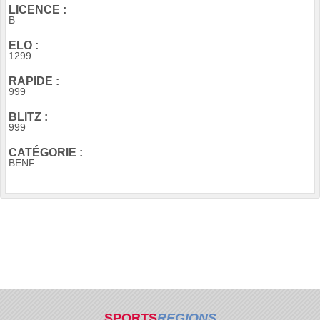
LICENCE :
B
ELO :
1299
RAPIDE :
999
BLITZ :
999
CATÉGORIE :
BENF
SPORTS
REGIONS