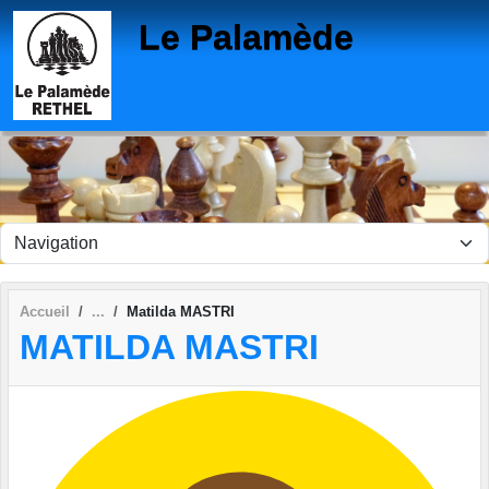
Panneau de gestion des cookies
Le Palamède
Accueil
Matilda MASTRI
MATILDA MASTRI