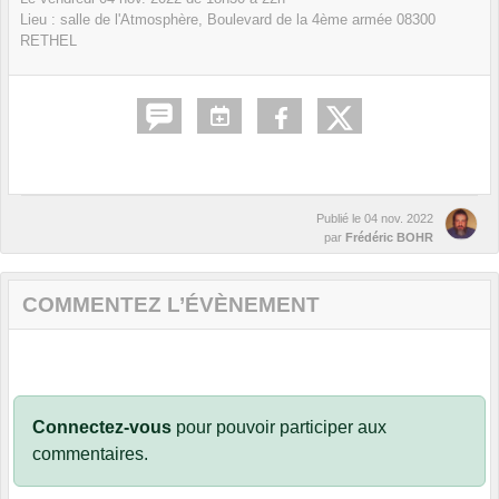
Lieu :
salle de l'Atmosphère, Boulevard de la 4ème armée
08300
RETHEL
Publié le
04 nov. 2022
par
Frédéric BOHR
COMMENTEZ L’ÉVÈNEMENT
Connectez-vous
pour pouvoir participer aux
commentaires.