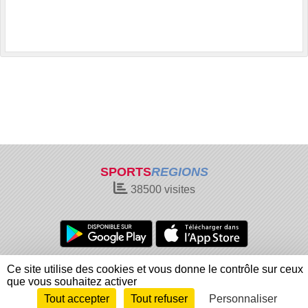
SPORTS
REGIONS
38500
visites
Charte cookies
Gestion des cookies
Ce site utilise des cookies et vous donne le contrôle sur ceux
Informations légales
Signaler un contenu inapproprié
que vous souhaitez activer
Tout accepter
Tout refuser
Personnaliser
Envie de participer ?
Connexion