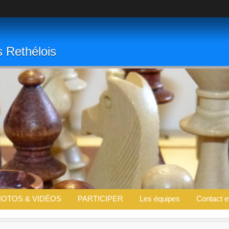
s Rethélois
OTOS & VIDÉOS
PARTICIPER
Les équipes
Contact e