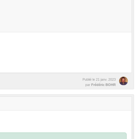
Publié le
21 janv. 2023
par
Frédéric BOHR