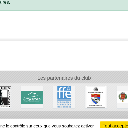
ires.
Les partenaires du club
Ch
nne le contrôle sur ceux que vous souhaitez activer
Tout accepte