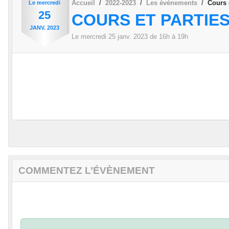
Accueil
2022-2023
Les évènements
Cours 
Le
mercredi
25
COURS ET PARTIES
JANV.
2023
Le
mercredi
25
janv.
2023
de 16h à 19h
COMMENTEZ L’ÉVÈNEMENT