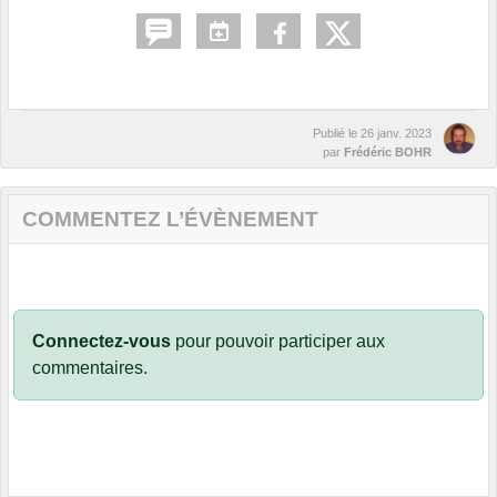
Publié le
26 janv. 2023
par
Frédéric BOHR
COMMENTEZ L’ÉVÈNEMENT
Connectez-vous
pour pouvoir participer aux
commentaires.