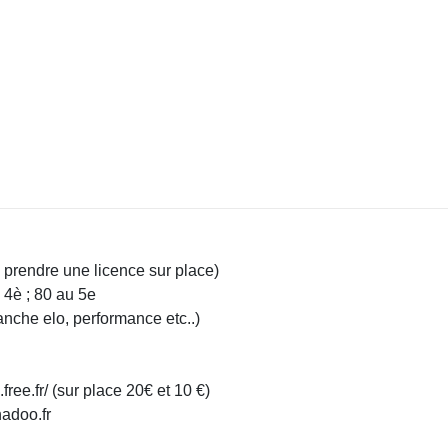
de prendre une licence sur place)
 4è ; 80 au 5e
anche elo, performance etc..)
.free.fr/ (sur place 20€ et 10 €)
adoo.fr