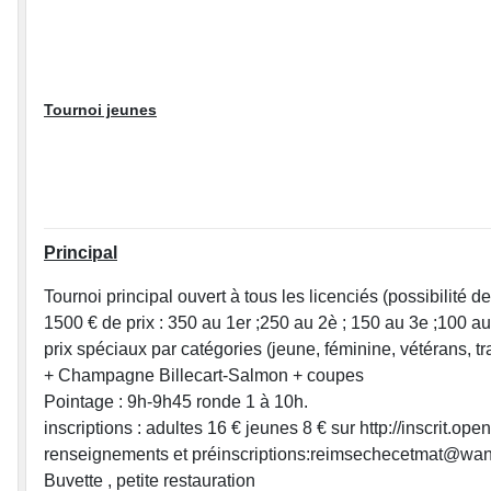
Tournoi jeunes
Principal
Tournoi principal ouvert à tous les licenciés (possibilité 
1500 € de prix : 350 au 1er ;250 au 2è ; 150 au 3e ;100 au
prix spéciaux par catégories (jeune, féminine, vétérans, tr
+ Champagne Billecart-Salmon + coupes
Pointage : 9h-9h45 ronde 1 à 10h.
inscriptions : adultes 16 € jeunes 8 € sur http://inscrit.open
renseignements et préinscriptions:reimsechecetmat@wan
Buvette , petite restauration