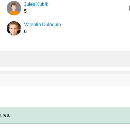
Jules Kubik
5
Valentin Duloquin
6
ires.