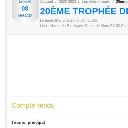
Accueil
2022-2023
Les évènements
20ème 
Le
lundi
08
20ÈME TROPHÉE DE
MAI
2023
Le
lundi
08
mai
2023
de 09h à 18h
Lieu :
Halles du Boulingrin 50 rue de Mars
51100
Rei
Compte-rendu
Tournoi principal