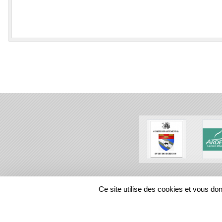
SPORTS
REGIONS
Ce site utilise des cookies et vous do
38440
visites