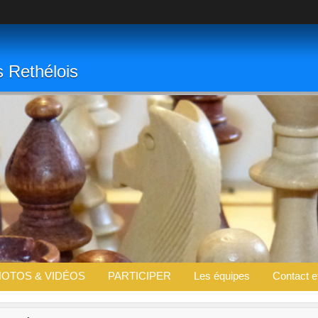
s Rethélois
OTOS & VIDÉOS
PARTICIPER
Les équipes
Contact e