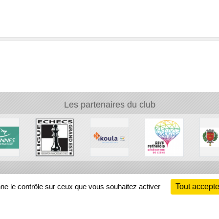
Les partenaires du club
Ch
nne le contrôle sur ceux que vous souhaitez activer
Tout accepte
Information