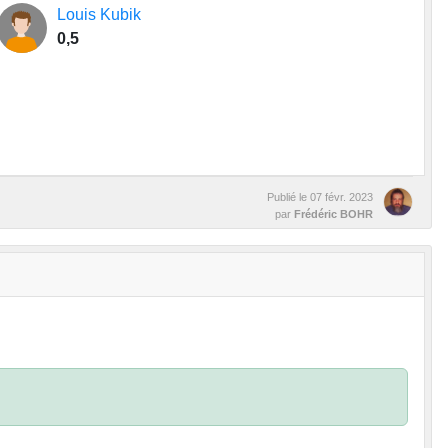
Louis Kubik
0,5
Publié le
07 févr. 2023
par
Frédéric BOHR