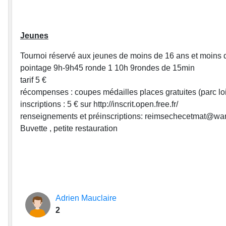
Jeunes
Tournoi réservé aux jeunes de moins de 16 ans et moins 
pointage 9h-9h45 ronde 1 10h 9rondes de 15min
tarif 5 €
récompenses : coupes médailles places gratuites (parc loisi
inscriptions : 5 € sur http://inscrit.open.free.fr/
renseignements et préinscriptions: reimsechecetmat@wa
Buvette , petite restauration
Adrien Mauclaire
2