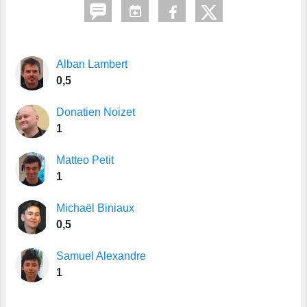
Alban Lambert
0,5
Donatien Noizet
1
Matteo Petit
1
Michaël Biniaux
0,5
Samuel Alexandre
1