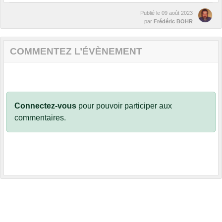
Publié le
09 août 2023
par
Frédéric BOHR
COMMENTEZ L’ÉVÈNEMENT
Connectez-vous
pour pouvoir participer aux
commentaires.