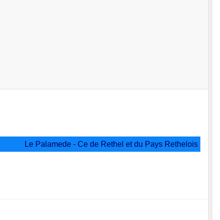
Le Palamede - Ce de Rethel et du Pays Rethelois