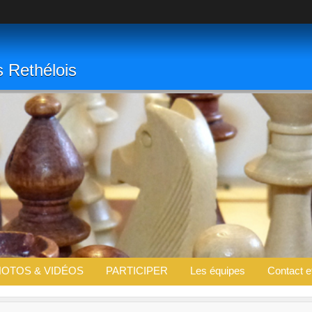
s Rethélois
OTOS & VIDÉOS
PARTICIPER
Les équipes
Contact e