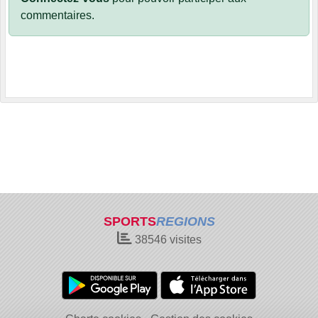
commentaires.
SPORTS
REGIONS
38546
visites