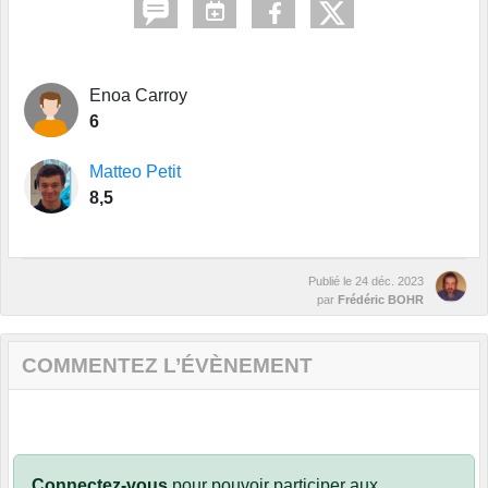
Enoa Carroy
6
Matteo Petit
8,5
Publié le
24 déc. 2023
par
Frédéric BOHR
COMMENTEZ L’ÉVÈNEMENT
Connectez-vous
pour pouvoir participer aux