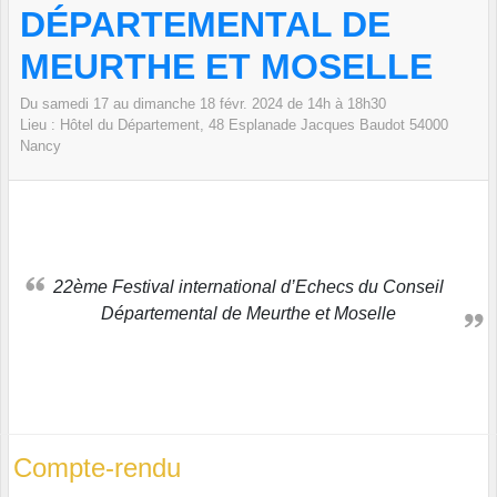
DÉPARTEMENTAL DE
MEURTHE ET MOSELLE
Du
samedi
17
au
dimanche
18
févr.
2024
de 14h à 18h30
Lieu :
Hôtel du Département, 48 Esplanade Jacques Baudot
54000
Nancy
22ème Festival international d’Echecs du Conseil
Départemental de Meurthe et Moselle
Compte-rendu