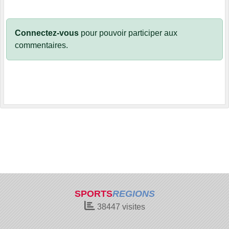
Connectez-vous
pour pouvoir participer aux
commentaires.
SPORTS
REGIONS
38447
visites