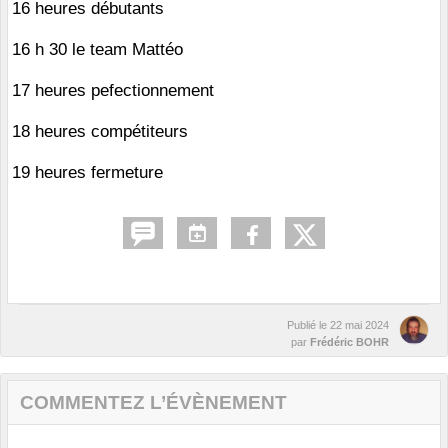
16 heures débutants
16 h 30 le team Mattéo
17 heures pefectionnement
18 heures compétiteurs
19 heures fermeture
Publié le
22 mai 2024
par
Frédéric BOHR
COMMENTEZ L’ÉVÈNEMENT