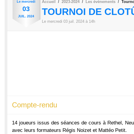
Accueil
2023-2024
Les évènements
Tourno
Le
mercredi
03
TOURNOI DE CLOT
JUIL.
2024
Le
mercredi
03
juil.
2024
à 14h
Compte-rendu
14 joueurs issus des séances de cours à Rethel, Neufl
avec leurs formateurs Régis Noizet et Mattéo Petit.