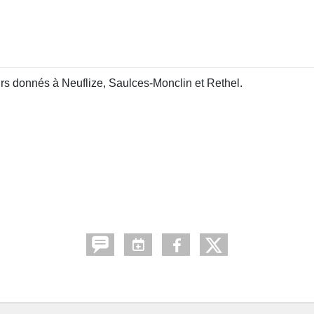
urs donnés à Neuflize, Saulces-Monclin et Rethel.