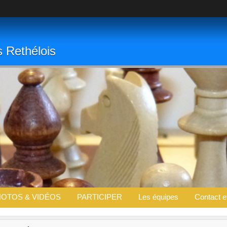
s Rethélois
OTOS & VIDÉOS
PARTICIPER
Les équipes
Contact e