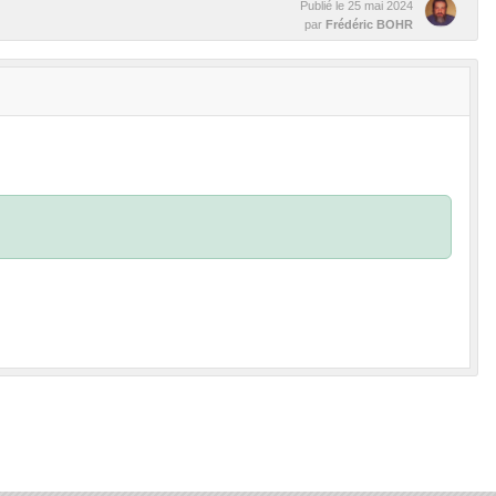
Publié le
25 mai 2024
par
Frédéric BOHR