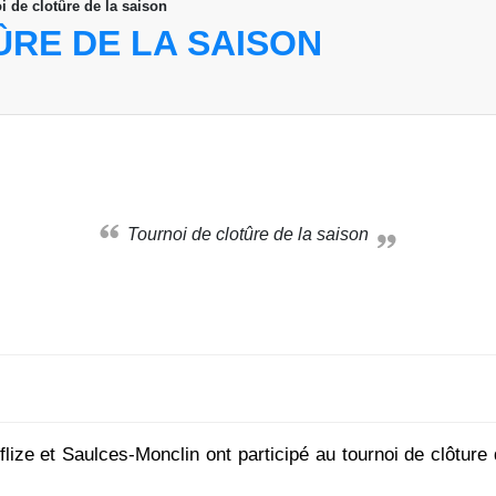
i de clotûre de la saison
ÛRE DE LA SAISON
Tournoi de clotûre de la saison
ize et Saulces-Monclin ont participé au tournoi de clôture