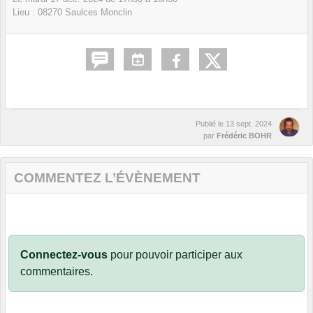
Lieu :
08270
Saulces Monclin
Publié le
13 sept. 2024
par
Frédéric BOHR
COMMENTEZ L’ÉVÈNEMENT
Connectez-vous
pour pouvoir participer aux
commentaires.