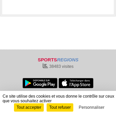
SPORTS
REGIONS
38483
visites
Charte cookies
Gestion des cookies
Ce site utilise des cookies et vous donne le contrôle sur ceux
que vous souhaitez activer
Informations légales
Signaler un contenu inapproprié
Tout accepter
Tout refuser
Personnaliser
Envie de participer ?
Connexion