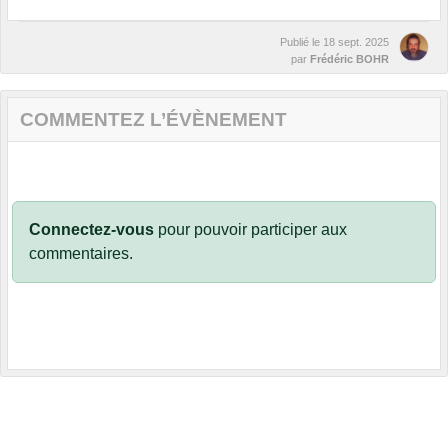
Publié le
18 sept. 2025
par
Frédéric BOHR
COMMENTEZ L’ÉVÈNEMENT
Connectez-vous
pour pouvoir participer aux
commentaires.