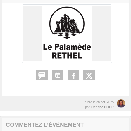
Publié le
28 oct. 2025
par
Frédéric BOHR
COMMENTEZ L’ÉVÈNEMENT