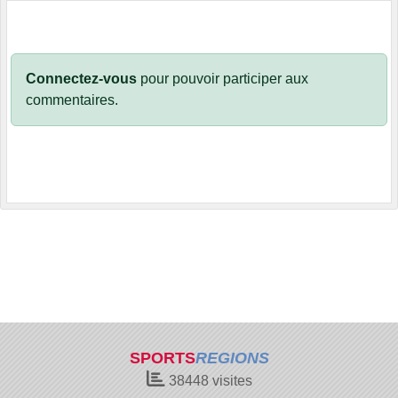
Connectez-vous
pour pouvoir participer aux
commentaires.
SPORTS
REGIONS
38448
visites