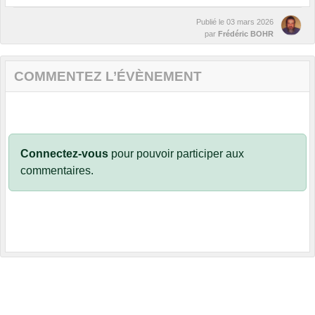
Publié le
03 mars 2026
par
Frédéric BOHR
COMMENTEZ L’ÉVÈNEMENT
Connectez-vous
pour pouvoir participer aux
commentaires.