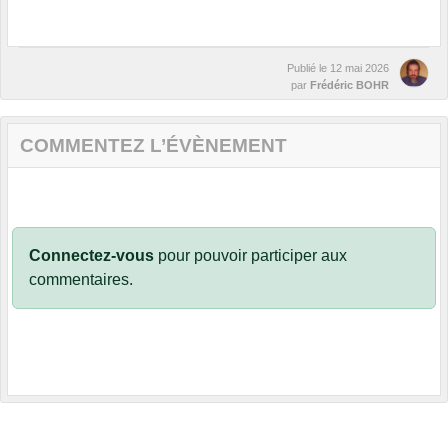
Publié le
12 mai 2026
par
Frédéric BOHR
COMMENTEZ L’ÉVÈNEMENT
Connectez-vous
pour pouvoir participer aux
commentaires.