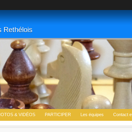
s Rethélois
OTOS & VIDÉOS
PARTICIPER
Les équipes
Contact e