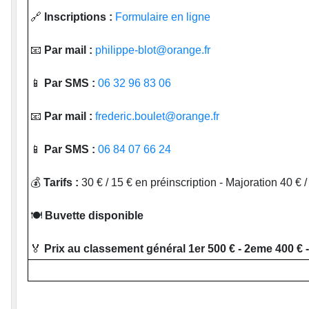
🔗
Inscriptions :
Formulaire en ligne
📧
Par mail :
philippe-blot@orange.fr
📱
Par SMS :
06 32 96 83 06
📧
Par mail :
frederic.boulet@orange.fr
📱
Par SMS :
06 84 07 66 24
💰
Tarifs :
30 € / 15 € en préinscription - Majoration 40 € 
🍽
Buvette disponible
🏅
Prix au classement général 1er 500 € - 2eme 400 € -