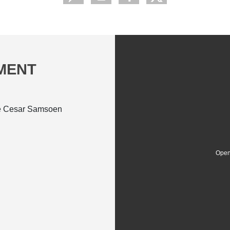
EMENT
ue Cesar Samsoen
Open