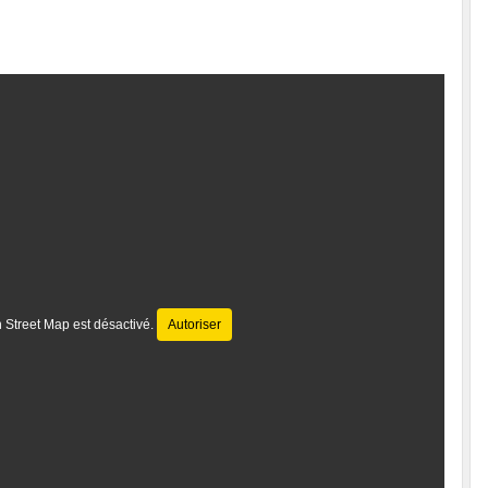
 Street Map est désactivé.
Autoriser