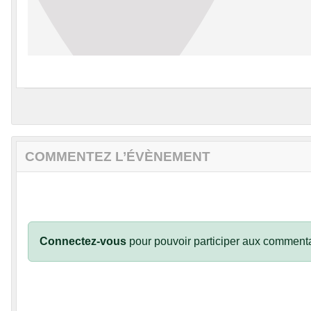
COMMENTEZ L’ÉVÈNEMENT
Connectez-vous
pour pouvoir participer aux commenta