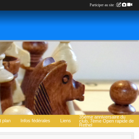
Participer au site :
35ème anniversaire du
t plan
Infos fédérales
Liens
club, 7ème Open rapide de
Rethel