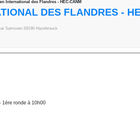
en International des Flandres - HEC-CANM
ATIONAL DES FLANDRES - H
esar Samsoen
59190
Hazebrouck
 1ère ronde à 10h00