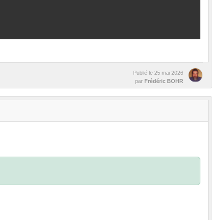
Publié le
25 mai 2026
par
Frédéric BOHR