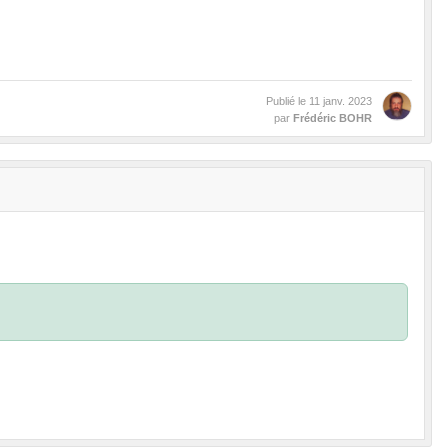
Publié le
11 janv. 2023
par
Frédéric BOHR