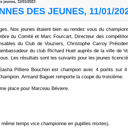
 jeunes, 11/01/2023
NES DES JEUNES, 11/01/20
ges. Nos jeunes étaient bien au rendez vous du championn
re du Comité et Marc Fourcart, Directeur des compétitons
onsables du Club de Vouziers, Christophe Carroy Présiden
'ambassadeur du club Richard Huet auprès de la ville de Vo
tous. Les résultats sont les suivants pour les jeunes licencié
Sasha Pilliere Bouchon est champion avec 4 points sur 4
Champion. Armand Baguet remporte la coupe du troisième.
ème place pour Marceau Béviere.
en même temps vice championne en pupilles mixtes).