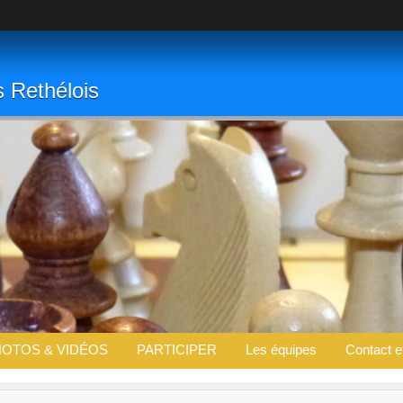
s Rethélois
OTOS & VIDÉOS
PARTICIPER
Les équipes
Contact e