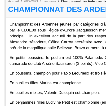
Accueil
2022-2023
Les news
Championnat des Ardennes des
CHAMPIONNAT DES ARDEN
Championnat des Ardennes jeunes par catégories d'â
par le CDJE08 sous l'égide d'Aurore Jacquesson memb
principal. Un excellent accueil de la part des resp
Alexandre trésorière, Céline Carroy secrétaire avec l
prêt de la magnifique salle Bellevue. Bravo et merci à 
En petits poussins, le podium est 100% Palamede. 
camarade de club Arsène Bausseron (3 points), Vice 
En poussins, champion pour Paolo Lecurieux et troisi
En pupilles filles Marina est championne.
En pupilles mixtes, Valentn Duloquin est champion.
En benjamines filles Ludivine Petit est championne (