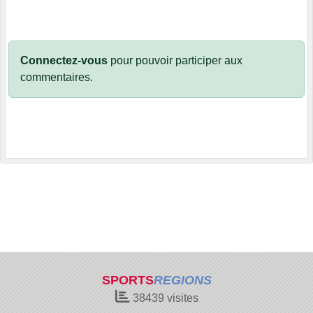
Connectez-vous
pour pouvoir participer aux
commentaires.
SPORTS
REGIONS
38439
visites