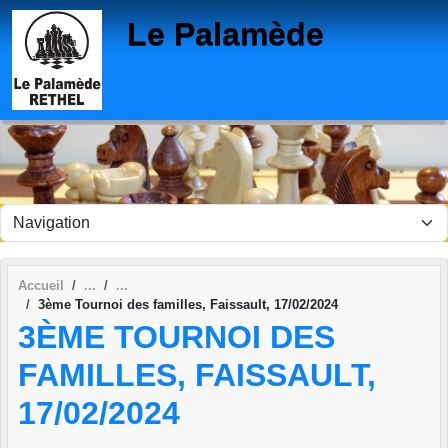
Panneau de gestion des cookies
Le Palamède
Accueil
3ème Tournoi des familles, Faissault, 17/02/2024
3ÈME TOURNOI DES
FAMILLES, FAISSAULT,
17/02/2024