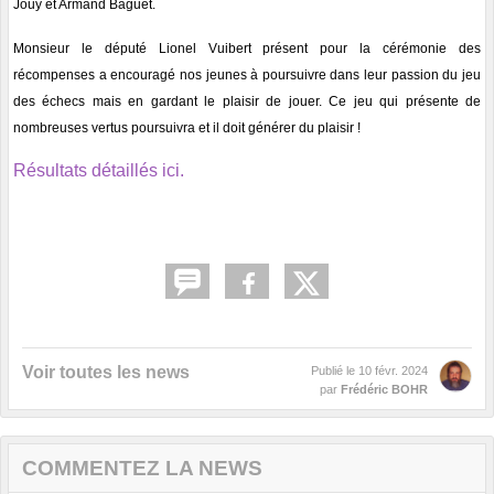
Jouy et Armand Baguet.
Monsieur le député Lionel Vuibert présent pour la cérémonie des
récompenses a encouragé nos jeunes à poursuivre dans leur passion du jeu
des échecs mais en gardant le plaisir de jouer. Ce jeu qui présente de
nombreuses vertus poursuivra et il doit générer du plaisir !
Résultats détaillés ici.
Voir toutes les news
Publié le
10 févr. 2024
par
Frédéric BOHR
COMMENTEZ LA NEWS