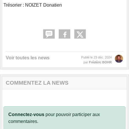
Trésorier : NOIZET Donatien
Voir toutes les news
Publié le
23 déc. 2024
par
Frédéric BOHR
COMMENTEZ LA NEWS
Connectez-vous
pour pouvoir participer aux
commentaires.