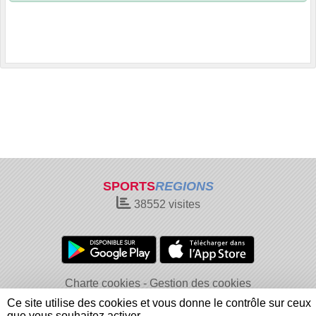
SPORTS
REGIONS
38552
visites
Charte cookies
Gestion des cookies
Informations légales
Signaler un contenu inapproprié
Ce site utilise des cookies et vous donne le contrôle sur ceux
que vous souhaitez activer