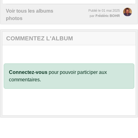
Voir tous les albums
Publié le
01 mai 2025
par
Frédéric BOHR
photos
COMMENTEZ L'ALBUM
Connectez-vous
pour pouvoir participer aux
commentaires.