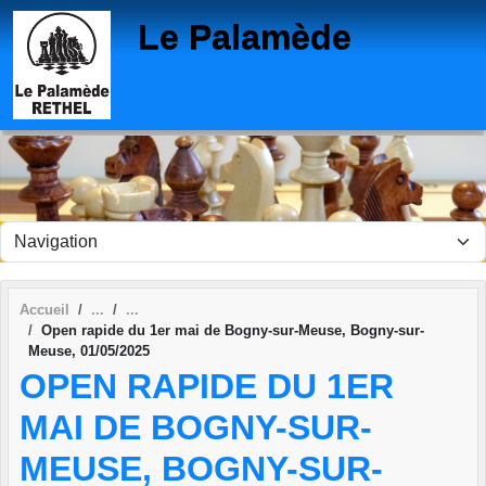
Panneau de gestion des cookies
Le Palamède
Accueil
Open rapide du 1er mai de Bogny-sur-Meuse, Bogny-sur-
Meuse, 01/05/2025
OPEN RAPIDE DU 1ER
MAI DE BOGNY-SUR-
MEUSE, BOGNY-SUR-