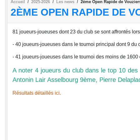
Accueil
2025-2026
Les news
2ème Open Rapide de Vouziers
2ÈME OPEN RAPIDE DE VO
81 joueurs-joueuses dont 23 du club se sont affrontés lor
- 40 joueurs-joueuses dans le tournoi principal dont 9 du 
- 41 joueurs-joueuses dans le tournoi des moins de 1600 
A noter 4 joueurs du club dans le top 10 d
Antonin Lair Asselbourg 9ème, Pierre Delapl
Résultats détaillés ici.