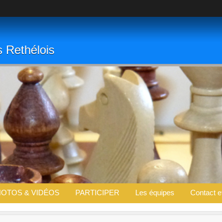
s Rethélois
OTOS & VIDÉOS
PARTICIPER
Les équipes
Contact e