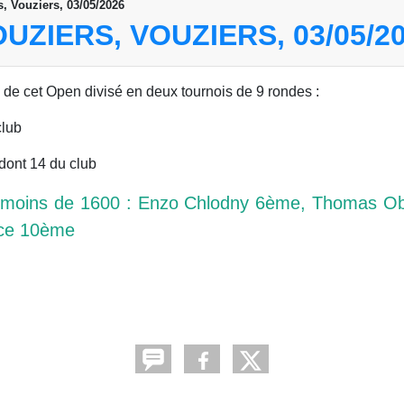
, Vouziers, 03/05/2026
UZIERS, VOUZIERS, 03/05/2
s de cet Open divisé en deux tournois de 9 rondes :
club
dont 14 du club
es moins de 1600 : Enzo Chlodny 6ème, Thomas O
ace 10ème