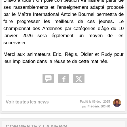
Bravo à tous ! Un pôle compétition va naitre à partir de
ses rassemblements et l'enseignement adapté proposé
par le Maître International Antoine Bournel permettra de
faire progresser les meilleurs de ces jeunes. Le
championnat des Ardennes par catégories d'âge du 10
janvier 2026 sera également un moyen de les
superviser.
Merci aux animateurs Eric, Régis, Didier et Rudy pour
leur implication dans la réussite de cette matinée.
Voir toutes les news
Publié le
08 déc. 2025
par
Frédéric BOHR
COMMENTEZ LA NEWS