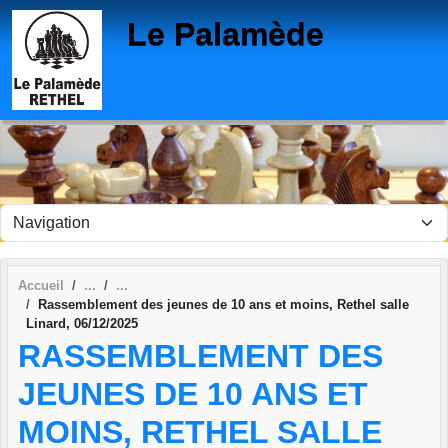
Panneau de gestion des cookies
Le Palamède
Accueil
Rassemblement des jeunes de 10 ans et moins, Rethel salle
Linard, 06/12/2025
RASSEMBLEMENT DES
JEUNES DE 10 ANS ET
MOINS, RETHEL SALLE