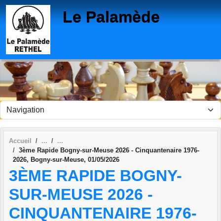
Panneau de gestion des cookies
Le Palamède
Accueil
3ème Rapide Bogny-sur-Meuse 2026 - Cinquantenaire 1976-
2026, Bogny-sur-Meuse, 01/05/2026
3ÈME RAPIDE BOGNY-
SUR-MEUSE 2026 -
CINQUANTENAIRE 1976-