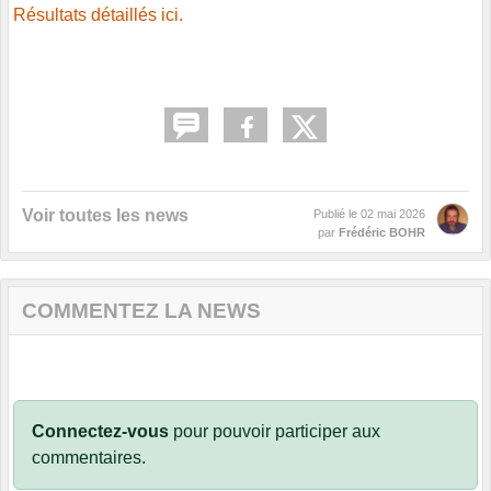
Résultats détaillés ici.
Voir toutes les news
Publié le
02 mai 2026
par
Frédéric BOHR
COMMENTEZ LA NEWS
Connectez-vous
pour pouvoir participer aux
commentaires.